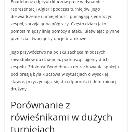
Boudebouz odgrywa kluczową rolę w dynamice
reprezentacji Algierii podczas turniejów. Jego
doświadczenie i umiejętności pomagają zjednoczyć
zespół, sprzyjając współpracy. Często działa jako
pomost między linią pomocy a ataku, ułatwiając płynne
przejścia i tworząc sytuacje bramkowe.
Jego przywództwo na boisku zachęca młodszych
zawodników do działania, podnosząc ogólny duch
zespołu. Zdolność Boudebouza do zachowania spokoju
pod presją była kluczowa w sytuacjach o wysokiej
stawce, przyczyniając się do odporności i determinacji
drużyny.
Porównanie z
rówieśnikami w dużych
turniejach