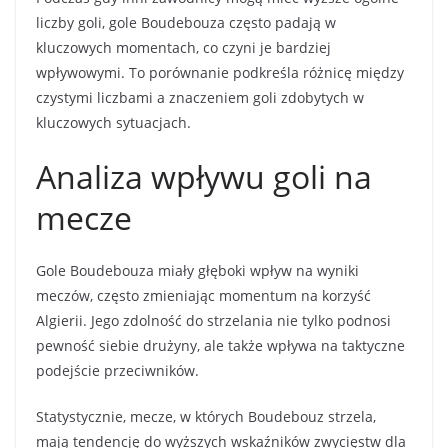
liczby goli, gole Boudebouza często padają w
kluczowych momentach, co czyni je bardziej
wpływowymi. To porównanie podkreśla różnicę między
czystymi liczbami a znaczeniem goli zdobytych w
kluczowych sytuacjach.
Analiza wpływu goli na
mecze
Gole Boudebouza miały głęboki wpływ na wyniki
meczów, często zmieniając momentum na korzyść
Algierii. Jego zdolność do strzelania nie tylko podnosi
pewność siebie drużyny, ale także wpływa na taktyczne
podejście przeciwników.
Statystycznie, mecze, w których Boudebouz strzela,
mają tendencję do wyższych wskaźników zwycięstw dla