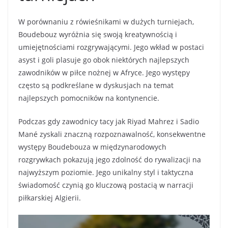
W porównaniu z rówieśnikami w dużych turniejach,
Boudebouz wyróżnia się swoją kreatywnością i
umiejętnościami rozgrywającymi. Jego wkład w postaci
asyst i goli plasuje go obok niektórych najlepszych
zawodników w piłce nożnej w Afryce. Jego występy
często są podkreślane w dyskusjach na temat
najlepszych pomocników na kontynencie.
Podczas gdy zawodnicy tacy jak Riyad Mahrez i Sadio
Mané zyskali znaczną rozpoznawalność, konsekwentne
występy Boudebouza w międzynarodowych
rozgrywkach pokazują jego zdolność do rywalizacji na
najwyższym poziomie. Jego unikalny styl i taktyczna
świadomość czynią go kluczową postacią w narracji
piłkarskiej Algierii.