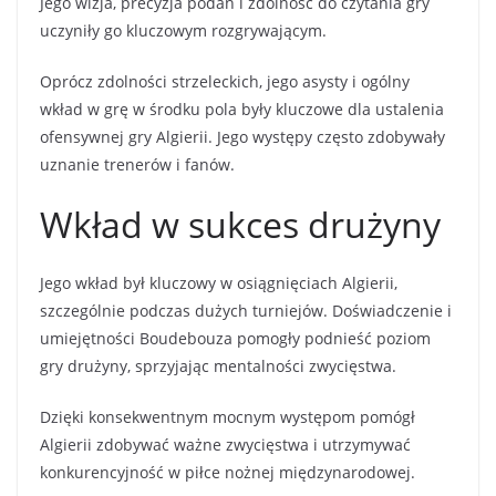
Jego wizja, precyzja podań i zdolność do czytania gry
uczyniły go kluczowym rozgrywającym.
Oprócz zdolności strzeleckich, jego asysty i ogólny
wkład w grę w środku pola były kluczowe dla ustalenia
ofensywnej gry Algierii. Jego występy często zdobywały
uznanie trenerów i fanów.
Wkład w sukces drużyny
Jego wkład był kluczowy w osiągnięciach Algierii,
szczególnie podczas dużych turniejów. Doświadczenie i
umiejętności Boudebouza pomogły podnieść poziom
gry drużyny, sprzyjając mentalności zwycięstwa.
Dzięki konsekwentnym mocnym występom pomógł
Algierii zdobywać ważne zwycięstwa i utrzymywać
konkurencyjność w piłce nożnej międzynarodowej.