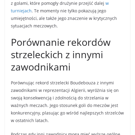
z golami, które pomogły drużynie przejść dalej
w
turniejach
. Te momenty nie tylko pokazują jego
umiejętności, ale także jego znaczenie w krytycznych
sytuacjach meczowych.
Porównanie rekordów
strzeleckich z innymi
zawodnikami
Porównując rekord strzelecki Boudebouza z innymi
zawodnikami w reprezentacji Algierii, wyróżnia się on
swoją konsekwencją i zdolnością do strzelania w
ważnych meczach. Jego stosunek goli do meczów jest
konkurencyjny, plasując go wśród najlepszych strzelców
w ostatnich latach.
Podczas gdy inni zawodnicy mogą mieć wyższe ogólne