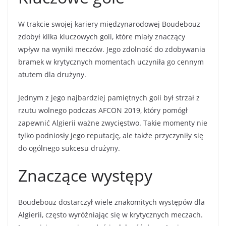
W trakcie swojej kariery międzynarodowej Boudebouz
zdobył kilka kluczowych goli, które miały znaczący
wpływ na wyniki meczów. Jego zdolność do zdobywania
bramek w krytycznych momentach uczyniła go cennym
atutem dla drużyny.
Jednym z jego najbardziej pamiętnych goli był strzał z
rzutu wolnego podczas AFCON 2019, który pomógł
zapewnić Algierii ważne zwycięstwo. Takie momenty nie
tylko podniosły jego reputację, ale także przyczyniły się
do ogólnego sukcesu drużyny.
Znaczące występy
Boudebouz dostarczył wiele znakomitych występów dla
Algierii, często wyróżniając się w krytycznych meczach.