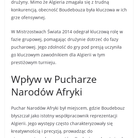
drużyny. Mimo że Algieria zmagała się z trudną
konkurencją, obecność Boudebouza była kluczowa w ich
grze ofensywnej.
W Mistrzostwach Świata 2014 odegrał kluczową rolę w
fazie grupowej, pomagając drużynie dotrzeć do fazy
pucharowej. Jego zdolność do gry pod presją uczyniła
go kluczowym zawodnikiem dla Algierii w tym
prestiżowym turnieju.
Wpływ w Pucharze
Narodów Afryki
Puchar Narodów Afryki był miejscem, gdzie Boudebouz
błyszczał jako istotny współpracownik reprezentacji
Algierii. Jego występy często charakteryzowały się
kreatywnością i precyzją, prowadząc do