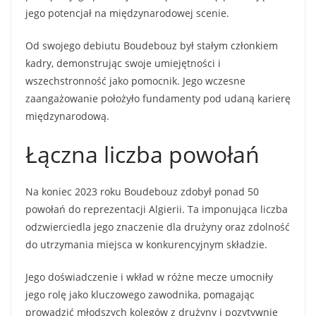
jego potencjał na międzynarodowej scenie.
Od swojego debiutu Boudebouz był stałym członkiem
kadry, demonstrując swoje umiejętności i
wszechstronność jako pomocnik. Jego wczesne
zaangażowanie położyło fundamenty pod udaną karierę
międzynarodową.
Łączna liczba powołań
Na koniec 2023 roku Boudebouz zdobył ponad 50
powołań do reprezentacji Algierii. Ta imponująca liczba
odzwierciedla jego znaczenie dla drużyny oraz zdolność
do utrzymania miejsca w konkurencyjnym składzie.
Jego doświadczenie i wkład w różne mecze umocniły
jego rolę jako kluczowego zawodnika, pomagając
prowadzić młodszych kolegów z drużyny i pozytywnie