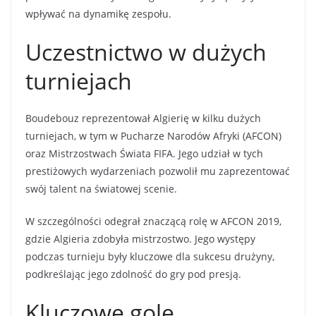
wpływać na dynamikę zespołu.
Uczestnictwo w dużych
turniejach
Boudebouz reprezentował Algierię w kilku dużych
turniejach, w tym w Pucharze Narodów Afryki (AFCON)
oraz Mistrzostwach Świata FIFA. Jego udział w tych
prestiżowych wydarzeniach pozwolił mu zaprezentować
swój talent na światowej scenie.
W szczególności odegrał znaczącą rolę w AFCON 2019,
gdzie Algieria zdobyła mistrzostwo. Jego występy
podczas turnieju były kluczowe dla sukcesu drużyny,
podkreślając jego zdolność do gry pod presją.
Kluczowe gole