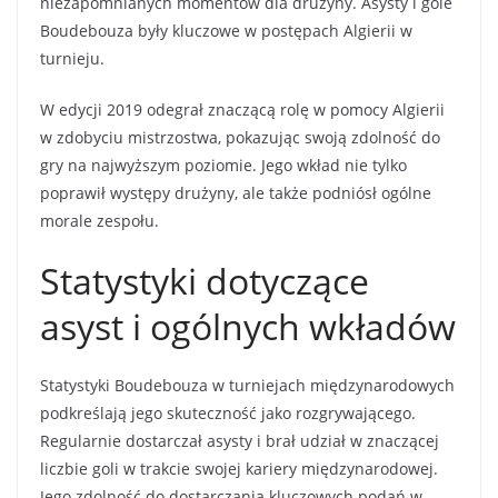
niezapomnianych momentów dla drużyny. Asysty i gole
Boudebouza były kluczowe w postępach Algierii w
turnieju.
W edycji 2019 odegrał znaczącą rolę w pomocy Algierii
w zdobyciu mistrzostwa, pokazując swoją zdolność do
gry na najwyższym poziomie. Jego wkład nie tylko
poprawił występy drużyny, ale także podniósł ogólne
morale zespołu.
Statystyki dotyczące
asyst i ogólnych wkładów
Statystyki Boudebouza w turniejach międzynarodowych
podkreślają jego skuteczność jako rozgrywającego.
Regularnie dostarczał asysty i brał udział w znaczącej
liczbie goli w trakcie swojej kariery międzynarodowej.
Jego zdolność do dostarczania kluczowych podań w