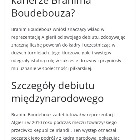
Boudebouza?
Brahim Boudebouz wniósł znaczący wkład w
reprezentację Algierii od swojego debiutu, zdobywając
znaczną liczbę powołań do kadry i uczestnicząc w
dużych turniejach. Jego kluczowe gole i występy
odegrały istotną rolę w sukcesie drużyny i przyniosły
mu uznanie w społeczności piłkarskiej.
Szczegóły debiutu
międzynarodowego
Brahim Boudebouz zadebiutował w reprezentacji
Algierii w 2010 roku podczas meczu towarzyskiego
przeciwko Republice Irlandii. Ten występ oznaczał
początek jego podróży z kadrą narodową, pokazując