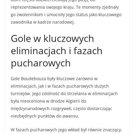
reprezentowania swojego kraju. Te momenty zjednały
go zwolennikom i umocniły jego status jako kluczowego
zawodnika w kadrze narodowej.
Gole w kluczowych
eliminacjach i fazach
pucharowych
Gole Boudebouza były kluczowe zarówno w
eliminacjach, jak i w fazach pucharowych dużych
turniejów. Jego zdolność do strzelania w eliminacjach
była nieoceniona w drodze Algierii do
międzynarodowych rozgrywek, często dostarczając
niezbędnych punktów do awansu.
W fazach pucharowych jego wkład był równie znaczący,