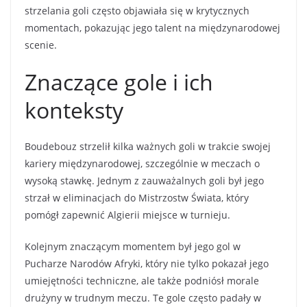
strzelania goli często objawiała się w krytycznych
momentach, pokazując jego talent na międzynarodowej
scenie.
Znaczące gole i ich
konteksty
Boudebouz strzelił kilka ważnych goli w trakcie swojej
kariery międzynarodowej, szczególnie w meczach o
wysoką stawkę. Jednym z zauważalnych goli był jego
strzał w eliminacjach do Mistrzostw Świata, który
pomógł zapewnić Algierii miejsce w turnieju.
Kolejnym znaczącym momentem był jego gol w
Pucharze Narodów Afryki, który nie tylko pokazał jego
umiejętności techniczne, ale także podniósł morale
drużyny w trudnym meczu. Te gole często padały w