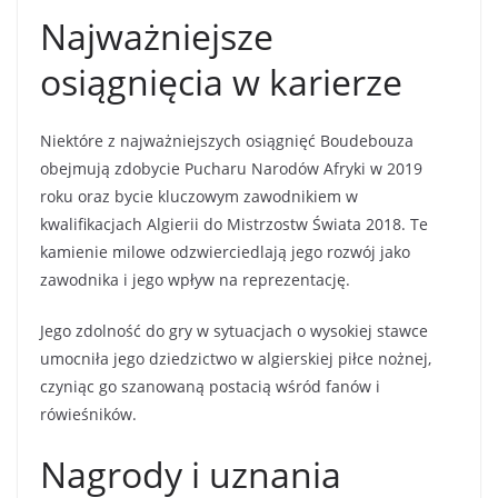
Najważniejsze
osiągnięcia w karierze
Niektóre z najważniejszych osiągnięć Boudebouza
obejmują zdobycie Pucharu Narodów Afryki w 2019
roku oraz bycie kluczowym zawodnikiem w
kwalifikacjach Algierii do Mistrzostw Świata 2018. Te
kamienie milowe odzwierciedlają jego rozwój jako
zawodnika i jego wpływ na reprezentację.
Jego zdolność do gry w sytuacjach o wysokiej stawce
umocniła jego dziedzictwo w algierskiej piłce nożnej,
czyniąc go szanowaną postacią wśród fanów i
rówieśników.
Nagrody i uznania