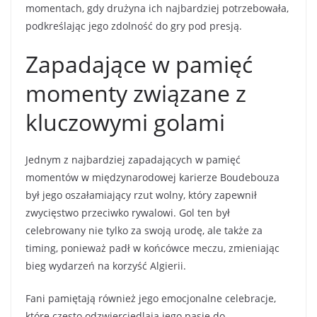
momentach, gdy drużyna ich najbardziej potrzebowała,
podkreślając jego zdolność do gry pod presją.
Zapadające w pamięć
momenty związane z
kluczowymi golami
Jednym z najbardziej zapadających w pamięć
momentów w międzynarodowej karierze Boudebouza
był jego oszałamiający rzut wolny, który zapewnił
zwycięstwo przeciwko rywalowi. Gol ten był
celebrowany nie tylko za swoją urodę, ale także za
timing, ponieważ padł w końcówce meczu, zmieniając
bieg wydarzeń na korzyść Algierii.
Fani pamiętają również jego emocjonalne celebracje,
które często odzwierciedlają jego pasję do