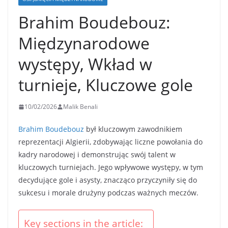
Brahim Boudebouz:
Międzynarodowe
występy, Wkład w
turnieje, Kluczowe gole
10/02/2026
Malik Benali
Brahim Boudebouz
był kluczowym zawodnikiem
reprezentacji Algierii, zdobywając liczne powołania do
kadry narodowej i demonstrując swój talent w
kluczowych turniejach. Jego wpływowe występy, w tym
decydujące gole i asysty, znacząco przyczyniły się do
sukcesu i morale drużyny podczas ważnych meczów.
Key sections in the article: