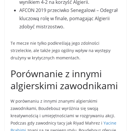
wynikiem 4-2 na korzyść Algierii.
AFCON 2019 przeciwko Senegalowi – Odegrał
kluczową rolę w finale, pomagając Algierii
zdobyć mistrzostwo.
Te mecze nie tylko podkreślają jego zdolności
strzeleckie, ale także jego ogólny wpływ na występy
drużyny w krytycznych momentach.
Porównanie z innymi
algierskimi zawodnikami
W porównaniu z innymi znanymi algierskimi
zawodnikami, Boudebouz wyróżnia się swoją
kreatywnością i umiejętnościami w rozgrywaniu akcji.
Podczas gdy zawodnicy tacy jak Riyad Mahrez i
Yacine
Brahimi
znani są ze swojego stylu, Boudebouz oferuje