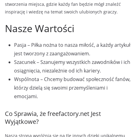
stworzenia miejsca, gdzie każdy fan będzie mógł znaleźć
inspirację i wiedzę na temat swoich ulubionych graczy.
Nasze Wartości
Pasja – Piłka nożna to nasza miłość, a każdy artykuł
jest tworzony z zaangażowaniem.
Szacunek – Szanujemy wszystkich zawodników i ich
osiągnięcia, niezależnie od ich kariery.
Wspólnota – Chcemy budować społeczność fanów,
którzy dzielą się swoimi przemyśleniami i
emocjami.
Co Sprawia, że freefactory.net Jest
Wyjątkowe?
Nasza strona wyróżnia się na tle innych dzięki unikalnemu