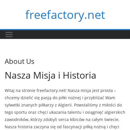
Skip
freefactory.net
to
content
About Us
Nasza Misja i Historia
Witaj na stronie freefactory.net! Nasza misja jest prosta –
chcemy dzielić się pasją do piłki nożnej i przybliżać Wam
sylwetki znanych piłkarzy z Algierii. Powstaliśmy z miłości do
tego sportu oraz chęci ukazania talentu i osiągnięć algierskich
zawodników, którzy zdobyli serca kibiców na całym świecie.
Nasza historia zaczyna się od fascynacji piłką nożną i chęci